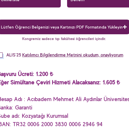
Lütfen Öğrenci Belgenizi veya Kartınızı PDF Formatında Yükleyin
Kongremiz sadece tıp fakültesi öğrencileri içindir.
ALIS'25
Katılımcı Bilgilendirme Metnini okudum, onaylıyorum
aşvuru Ücreti: 1.200 ₺
ğer Simültane Çeviri Hizmeti Alacaksanız: 1.605 ₺
esap Adı : Acıbadem Mehmet Ali Aydınlar Üniversites
anka: Garanti
ube adı: Kozyatağı Kurumsal
IBAN: TR32 0006 2000 3830 0006 2946 94