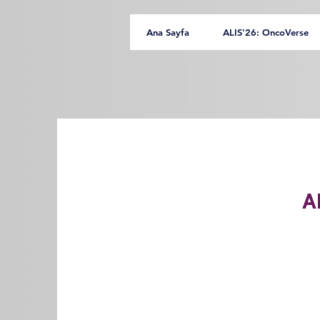
Ana Sayfa
ALIS'26: OncoVerse
A